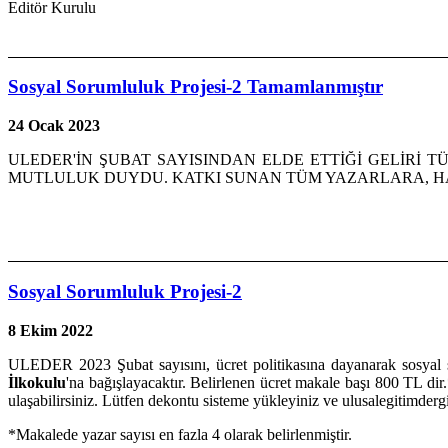
Editör Kurulu
Sosyal Sorumluluk Projesi-2 Tamamlanmıştır
24 Ocak 2023
ULEDER'İN ŞUBAT SAYISINDAN ELDE ETTİĞİ GELİRİ TÜM
MUTLULUK DUYDU. KATKI SUNAN TÜM YAZARLARA, 
Sosyal Sorumluluk Projesi-2
8 Ekim 2022
ULEDER 2023 Şubat sayısını, ücret politikasına dayanarak sosyal s
İlkokulu
'na bağışlayacaktır. Belirlenen ücret makale başı 800 TL dir.
ulaşabilirsiniz. Lütfen dekontu sisteme yükleyiniz ve ulusalegitimde
*Makalede yazar sayısı en fazla 4 olarak belirlenmiştir.