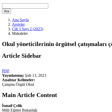
Ara
Ana Sayfa
Arşivler
Cilt 3 Sayı 2 (2023)
Makaleler
Okul yöneticilerinin örgütsel çatışmaları ç
Article Sidebar
PDF
Yayınlanmış:
Şub 13, 2023
Anahtar Kelimeler:
Çatışma Örgüt Okul
Main Article Content
İsmail Çelik
Milli Eğitim Bakanlığı