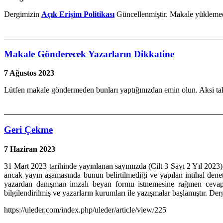
Dergimizin
Açık Erişim Politikası
Güncellenmiştir. Makale yüklemed
Makale Gönderecek Yazarların Dikkatine
7 Ağustos 2023
Lütfen makale göndermeden bunları yaptığınızdan emin olun. Aksi tak
Geri Çekme
7 Haziran 2023
31 Mart 2023 tarihinde yayınlanan sayımızda (Cilt 3 Sayı 2 Yıl 2023
ancak yayın aşamasında bunun belirtilmediği ve yapılan intihal denet
yazardan danışman imzalı beyan formu istnemesine rağmen cevap a
bilgilendirilmiş ve yazarların kurumları ile yazışmalar başlamıştır. Derg
https://uleder.com/index.php/uleder/article/view/225