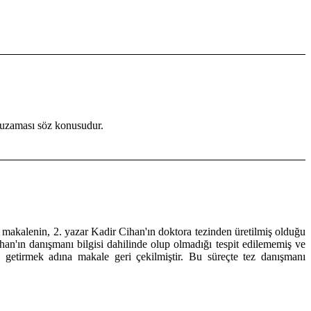
 uzaması söz konusudur.
makalenin, 2. yazar Kadir Cihan'ın doktora tezinden üretilmiş olduğu
han'ın danışmanı bilgisi dahilinde olup olmadığı tespit edilememiş ve
getirmek adına makale geri çekilmiştir. Bu süreçte tez danışmanı