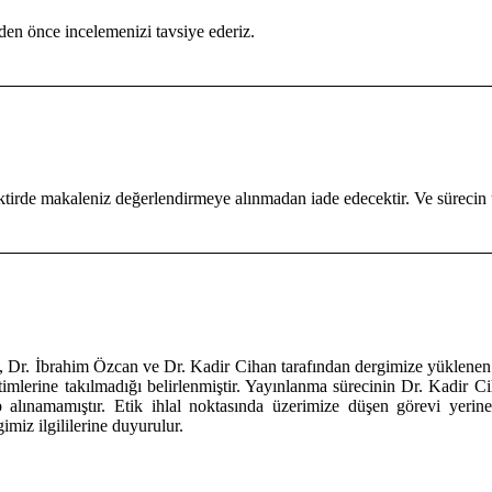
en önce incelemenizi tavsiye ederiz.
tirde makaleniz değerlendirmeye alınmadan iade edecektir. Ve sürecin
), Dr. İbrahim Özcan ve Dr. Kadir Cihan tarafından dergimize yüklenen 
imlerine takılmadığı belirlenmiştir. Yayınlanma sürecinin Dr. Kadir Ci
lınamamıştır. Etik ihlal noktasında üzerimize düşen görevi yerine 
imiz ilgililerine duyurulur.