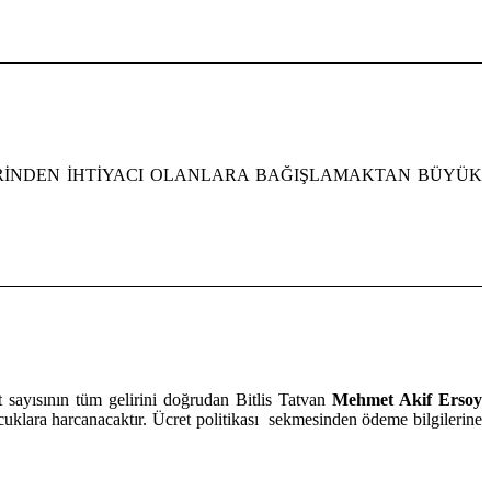
ENCİLERİNDEN İHTİYACI OLANLARA BAĞIŞLAMAKTAN BÜYÜK
 sayısının tüm gelirini doğrudan Bitlis Tatvan
Mehmet Akif Ersoy
çocuklara harcanacaktır. Ücret politikası sekmesinden ödeme bilgilerine