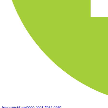
https://orcid.org/0000-0001-7962-0269