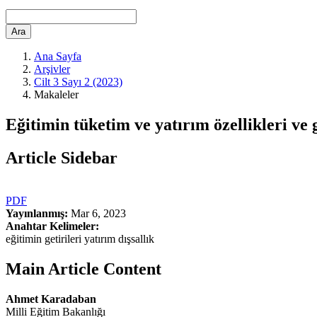
Ara
Ana Sayfa
Arşivler
Cilt 3 Sayı 2 (2023)
Makaleler
Eğitimin tüketim ve yatırım özellikleri ve g
Article Sidebar
PDF
Yayınlanmış:
Mar 6, 2023
Anahtar Kelimeler:
eğitimin getirileri yatırım dışsallık
Main Article Content
Ahmet Karadaban
Milli Eğitim Bakanlığı