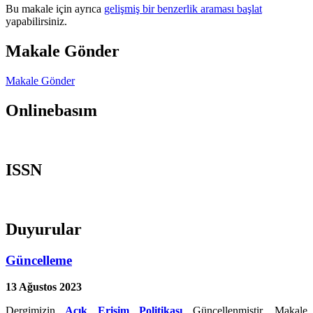
Bu makale için ayrıca
gelişmiş bir benzerlik araması başlat
yapabilirsiniz.
Makale Gönder
Makale Gönder
Onlinebasım
ISSN
Duyurular
Güncelleme
13 Ağustos 2023
Dergimizin
Açık Erişim Politikası
Güncellenmiştir. Makale