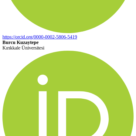
https://orcid.org/0000-0002-5806-5419
Burcu Kuzaytepe
Kırıkkale Üniversitesi