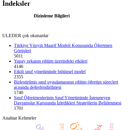
İndeksler
Dizinleme Bilgileri
ULEDER çok okunanlar
Türkiye Yüzyılı Maarif Modeli Konusunda Öğretmen
Görüşleri
5011
Yapay zekanın eğitim üzerindeki etkileri
4146
Etkili sınıf yönetiminde bütünsel model
2355
Birleştirilmiş sınıf uygulamasının eğitim öğretim süreçleri
açısında değerlendirilmesi
1740
Sınıf Öğretmenlerinin Sınıf Yönetiminde İstenmeyen
Davranışlar Karşısında İzledikleri Stratejilerin Belirlenmesi
1701
Anahtar Kelimeler