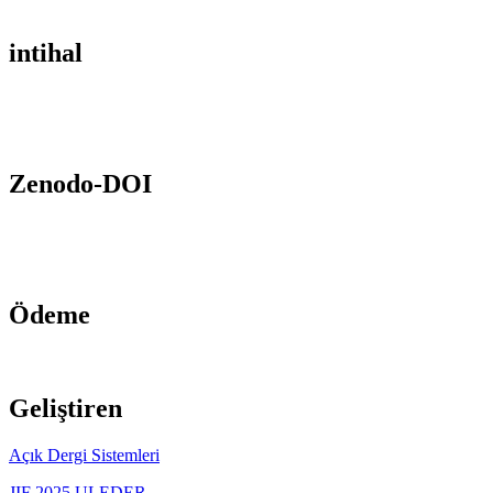
intihal
Zenodo-DOI
Ödeme
Geliştiren
Açık Dergi Sistemleri
JIF 2025 ULEDER