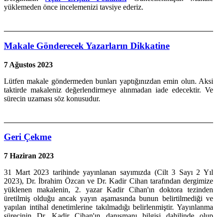
yüklemeden önce incelemenizi tavsiye ederiz.
Makale Gönderecek Yazarların Dikkatine
7 Ağustos 2023
Lütfen makale göndermeden bunları yaptığınızdan emin olun. Aksi
taktirde makaleniz değerlendirmeye alınmadan iade edecektir. Ve
sürecin uzaması söz konusudur.
Geri Çekme
7 Haziran 2023
31 Mart 2023 tarihinde yayınlanan sayımızda (Cilt 3 Sayı 2 Yıl
2023), Dr. İbrahim Özcan ve Dr. Kadir Cihan tarafından dergimize
yüklenen makalenin, 2. yazar Kadir Cihan'ın doktora tezinden
üretilmiş olduğu ancak yayın aşamasında bunun belirtilmediği ve
yapılan intihal denetimlerine takılmadığı belirlenmiştir. Yayınlanma
sürecinin Dr. Kadir Cihan'ın danışmanı bilgisi dahilinde olup