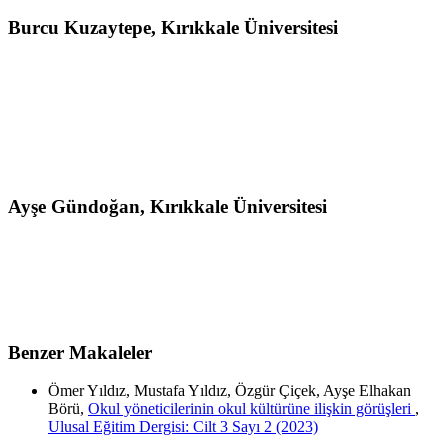
Burcu Kuzaytepe,
Kırıkkale Üniversitesi
Ayşe Gündoğan,
Kırıkkale Üniversitesi
Benzer Makaleler
Ömer Yıldız, Mustafa Yıldız, Özgür Çiçek, Ayşe Elhakan
Börü,
Okul yöneticilerinin okul kültürüne ilişkin görüşleri
,
Ulusal Eğitim Dergisi: Cilt 3 Sayı 2 (2023)