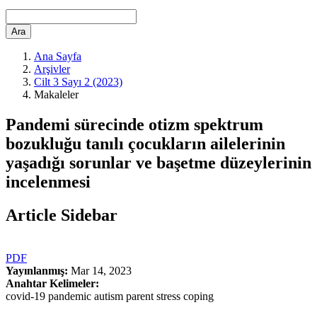
Ara
Ana Sayfa
Arşivler
Cilt 3 Sayı 2 (2023)
Makaleler
Pandemi sürecinde otizm spektrum
bozukluğu tanılı çocukların ailelerinin
yaşadığı sorunlar ve başetme düzeylerinin
incelenmesi
Article Sidebar
PDF
Yayınlanmış:
Mar 14, 2023
Anahtar Kelimeler:
covid-19 pandemic autism parent stress coping