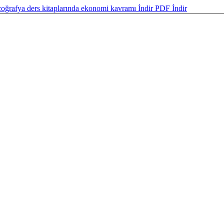
coğrafya ders kitaplarında ekonomi kavramı
İndir
PDF İndir