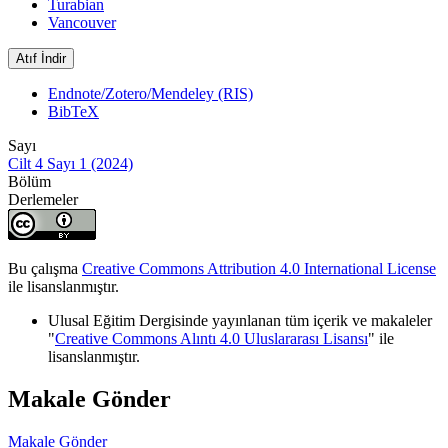
Turabian
Vancouver
Atıf İndir
Endnote/Zotero/Mendeley (RIS)
BibTeX
Sayı
Cilt 4 Sayı 1 (2024)
Bölüm
Derlemeler
Bu çalışma
Creative Commons Attribution 4.0 International License
ile lisanslanmıştır.
Ulusal Eğitim Dergisinde yayınlanan tüm içerik ve makaleler
"
Creative Commons Alıntı 4.0 Uluslararası Lisansı
" ile
lisanslanmıştır.
Makale Gönder
Makale Gönder