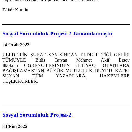
Editör Kurulu
Sosyal Sorumluluk Projesi-2 Tamamlanmıştır
24 Ocak 2023
ULEDER'İN ŞUBAT SAYISINDAN ELDE ETTİĞİ GELİRİ
TÜMÜYLE Bitlis Tatvan Mehmet Akif Ersoy
İlkokulu ÖĞRENCİLERİNDEN İHTİYACI OLANLARA
BAĞIŞLAMAKTAN BÜYÜK MUTLULUK DUYDU. KATKI
SUNAN TÜM YAZARLARA, HAKEMLERE
TEŞEKKÜRLER.
Sosyal Sorumluluk Projesi-2
8 Ekim 2022