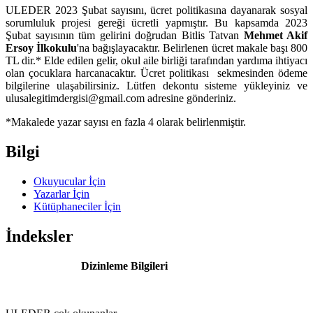
ULEDER 2023 Şubat sayısını, ücret politikasına dayanarak sosyal
sorumluluk projesi gereği ücretli yapmıştır. Bu kapsamda 2023
Şubat sayısının tüm gelirini doğrudan Bitlis Tatvan
Mehmet Akif
Ersoy İlkokulu
'na bağışlayacaktır. Belirlenen ücret makale başı 800
TL dir.* Elde edilen gelir, okul aile birliği tarafından yardıma ihtiyacı
olan çocuklara harcanacaktır. Ücret politikası sekmesinden ödeme
bilgilerine ulaşabilirsiniz. Lütfen dekontu sisteme yükleyiniz ve
ulusalegitimdergisi@gmail.com adresine gönderiniz.
*Makalede yazar sayısı en fazla 4 olarak belirlenmiştir.
Bilgi
Okuyucular İçin
Yazarlar İçin
Kütüphaneciler İçin
İndeksler
Dizinleme Bilgileri