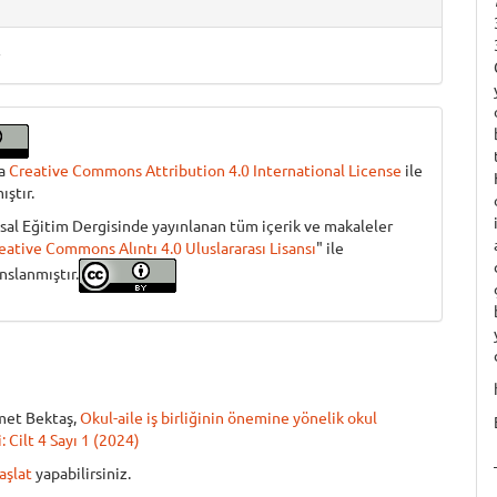
r
ma
Creative Commons Attribution 4.0 International License
ile
ıştır.
sal Eğitim Dergisinde yayınlanan tüm içerik ve makaleler
eative Commons Alıntı 4.0 Uluslararası Lisansı
" ile
anslanmıştır.
met Bektaş,
Okul-aile iş birliğinin önemine yönelik okul
: Cilt 4 Sayı 1 (2024)
aşlat
yapabilirsiniz.