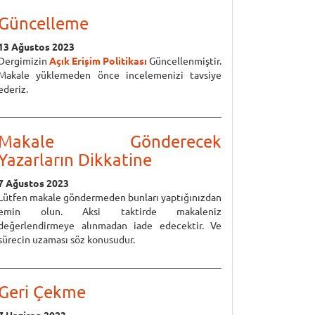
Güncelleme
13 Ağustos 2023
Dergimizin
Açık Erişim Politikası
Güncellenmiştir.
Makale yüklemeden önce incelemenizi tavsiye
ederiz.
Makale Gönderecek
Yazarların Dikkatine
7 Ağustos 2023
Lütfen makale göndermeden bunları yaptığınızdan
emin olun. Aksi taktirde makaleniz
değerlendirmeye alınmadan iade edecektir. Ve
sürecin uzaması söz konusudur.
Geri Çekme