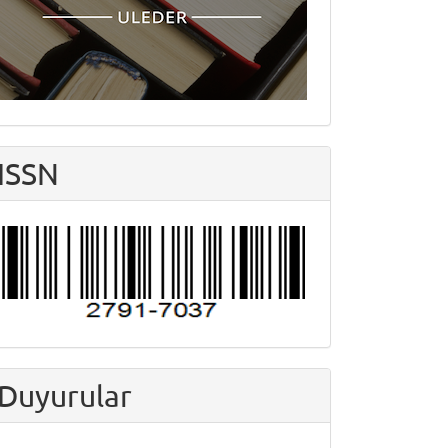
ISSN
Duyurular