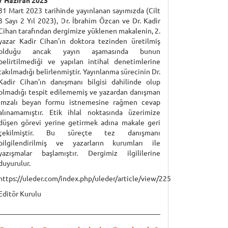
7 Haziran 2023
31 Mart 2023 tarihinde yayınlanan sayımızda (Cilt
3 Sayı 2 Yıl 2023), Dr. İbrahim Özcan ve Dr. Kadir
Cihan tarafından dergimize yüklenen makalenin, 2.
yazar Kadir Cihan'ın doktora tezinden üretilmiş
olduğu ancak yayın aşamasında bunun
belirtilmediği ve yapılan intihal denetimlerine
takılmadığı belirlenmiştir. Yayınlanma sürecinin Dr.
Kadir Cihan'ın danışmanı bilgisi dahilinde olup
olmadığı tespit edilememiş ve yazardan danışman
imzalı beyan formu istnemesine rağmen cevap
alınamamıştır. Etik ihlal noktasında üzerimize
düşen görevi yerine getirmek adına makale geri
çekilmiştir. Bu süreçte tez danışmanı
bilgilendirilmiş ve yazarların kurumları ile
yazışmalar başlamıştır. Dergimiz ilgililerine
duyurulur.
https://uleder.com/index.php/uleder/article/view/225
Editör Kurulu