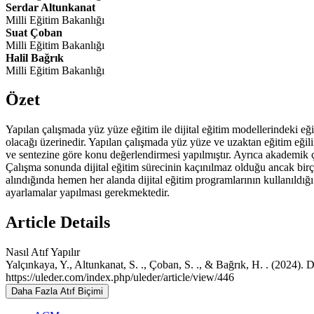
Serdar Altunkanat
Milli Eğitim Bakanlığı
Suat Çoban
Milli Eğitim Bakanlığı
Halil Bağrık
Milli Eğitim Bakanlığı
Özet
Yapılan çalışmada yüz yüze eğitim ile dijital eğitim modellerindeki eğ
olacağı üzerinedir. Yapılan çalışmada yüz yüze ve uzaktan eğitim eğili
ve sentezine göre konu değerlendirmesi yapılmıştır. Ayrıca akademik çal
Çalışma sonunda dijital eğitim sürecinin kaçınılmaz olduğu ancak birço
alındığında hemen her alanda dijital eğitim programlarının kullanıldığı
ayarlamalar yapılması gerekmektedir.
Article Details
Nasıl Atıf Yapılır
Yalçınkaya, Y., Altunkanat, S. ., Çoban, S. ., & Bağrık, H. . (2024). D
https://uleder.com/index.php/uleder/article/view/446
Daha Fazla Atıf Biçimi