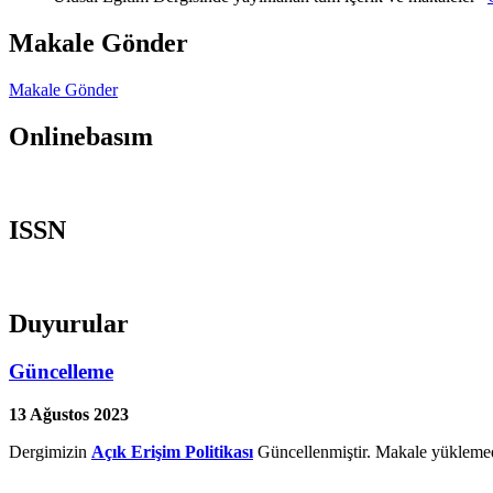
Makale Gönder
Makale Gönder
Onlinebasım
ISSN
Duyurular
Güncelleme
13 Ağustos 2023
Dergimizin
Açık Erişim Politikası
Güncellenmiştir. Makale yüklemed