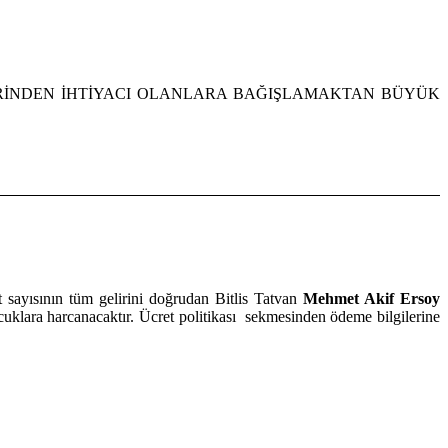
ENCİLERİNDEN İHTİYACI OLANLARA BAĞIŞLAMAKTAN BÜYÜK
 sayısının tüm gelirini doğrudan Bitlis Tatvan
Mehmet Akif Ersoy
çocuklara harcanacaktır. Ücret politikası sekmesinden ödeme bilgilerine