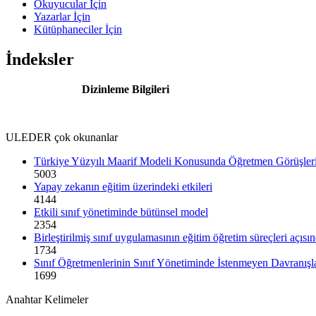
Okuyucular İçin
Yazarlar İçin
Kütüphaneciler İçin
İndeksler
Dizinleme Bilgileri
ULEDER çok okunanlar
Türkiye Yüzyılı Maarif Modeli Konusunda Öğretmen Görüşler
5003
Yapay zekanın eğitim üzerindeki etkileri
4144
Etkili sınıf yönetiminde bütünsel model
2354
Birleştirilmiş sınıf uygulamasının eğitim öğretim süreçleri açısı
1734
Sınıf Öğretmenlerinin Sınıf Yönetiminde İstenmeyen Davranışlar 
1699
Anahtar Kelimeler