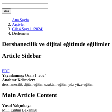
Ara
Ana Sayfa
Arşivler
Cilt 4 Sayı 1 (2024)
Derlemeler
Dershanecilik ve dijital eğitimde eğilimler
Article Sidebar
PDF
Yayınlanmış:
Oca 31, 2024
Anahtar Kelimeler:
dershanecilik dijital eğitim uzaktan eğitim yüz yüze eğitim
Main Article Content
Yusuf Yalçınkaya
Milli Eğitim Bakanlığı