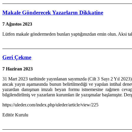
Makale Gönderecek Yazarların Dikkatine
7 Ağustos 2023
Lütfen makale göndermeden bunları yaptığınızdan emin olun. Aksi tak
Geri Çekme
7 Haziran 2023
31 Mart 2023 tarihinde yayınlanan sayımızda (Cilt 3 Sayı 2 Yıl 2023
ancak yayın aşamasında bunun belirtilmediği ve yapılan intihal denet
yazardan danışman imzalı beyan formu istnemesine rağmen cevap a
bilgilendirilmiş ve yazarların kurumları ile yazışmalar başlamıştır. Derg
https://uleder.com/index.php/uleder/article/view/225
Editör Kurulu