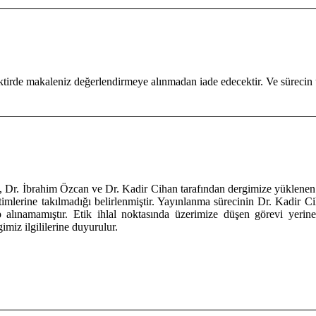
tirde makaleniz değerlendirmeye alınmadan iade edecektir. Ve sürecin
), Dr. İbrahim Özcan ve Dr. Kadir Cihan tarafından dergimize yüklenen 
imlerine takılmadığı belirlenmiştir. Yayınlanma sürecinin Dr. Kadir Ci
lınamamıştır. Etik ihlal noktasında üzerimize düşen görevi yerine 
imiz ilgililerine duyurulur.