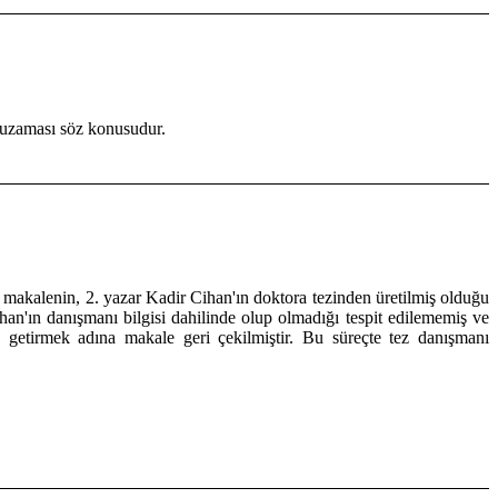
 uzaması söz konusudur.
makalenin, 2. yazar Kadir Cihan'ın doktora tezinden üretilmiş olduğu
han'ın danışmanı bilgisi dahilinde olup olmadığı tespit edilememiş ve
getirmek adına makale geri çekilmiştir. Bu süreçte tez danışmanı