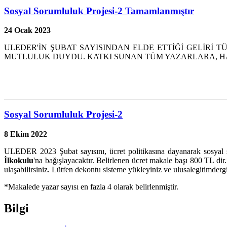
Sosyal Sorumluluk Projesi-2 Tamamlanmıştır
24 Ocak 2023
ULEDER'İN ŞUBAT SAYISINDAN ELDE ETTİĞİ GELİRİ TÜM
MUTLULUK DUYDU. KATKI SUNAN TÜM YAZARLARA, 
Sosyal Sorumluluk Projesi-2
8 Ekim 2022
ULEDER 2023 Şubat sayısını, ücret politikasına dayanarak sosyal s
İlkokulu
'na bağışlayacaktır. Belirlenen ücret makale başı 800 TL dir.
ulaşabilirsiniz. Lütfen dekontu sisteme yükleyiniz ve ulusalegitimde
*Makalede yazar sayısı en fazla 4 olarak belirlenmiştir.
Bilgi