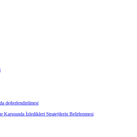
i
nda değerlendirilmesi
Karşısında İzledikleri Stratejilerin Belirlenmesi