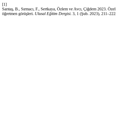
[1]
Sarıtaş, B., Sırmacı, F., Sertkaya, Özlem ve Avcı, Çiğdem 2023. Özel 
öğretmen görüşleri.
Ulusal Eğitim Dergisi
. 3, 1 (Şub. 2023), 211–222