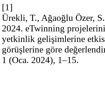
[1]
Ürekli, T., Ağaoğlu Özer, 
2024. eTwinning projelerini
yetkinlik gelişimlerine etki
görüşlerine göre değerlendi
1 (Oca. 2024), 1–15.