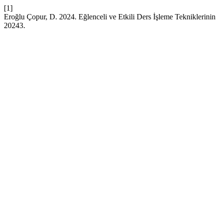
[1]
Eroğlu Çopur, D. 2024. Eğlenceli ve Etkili Ders İşleme Tekniklerinin
20243.