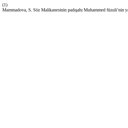
(1)
Mammadova, S. Söz Malikanesinin padışahı Muhammed füzuli’nin yara