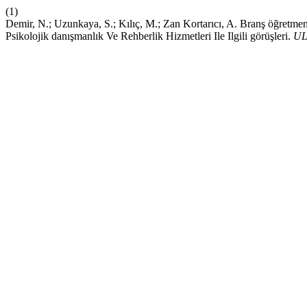
(1)
Demir, N.; Uzunkaya, S.; Kılıç, M.; Zan Kortarıcı, A. Branş öğretme
Psikolojik danışmanlık Ve Rehberlik Hizmetleri Ile Ilgili görüşleri.
U