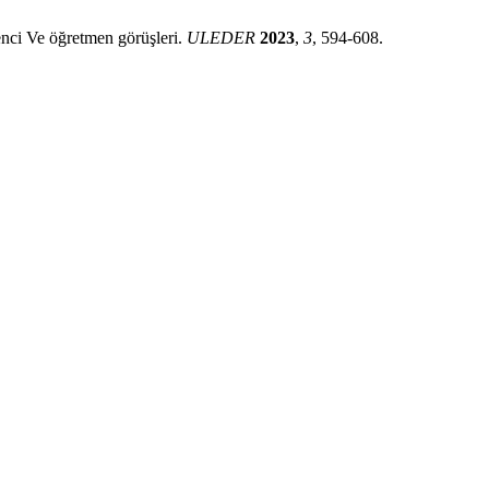
enci Ve öğretmen görüşleri.
ULEDER
2023
,
3
, 594-608.