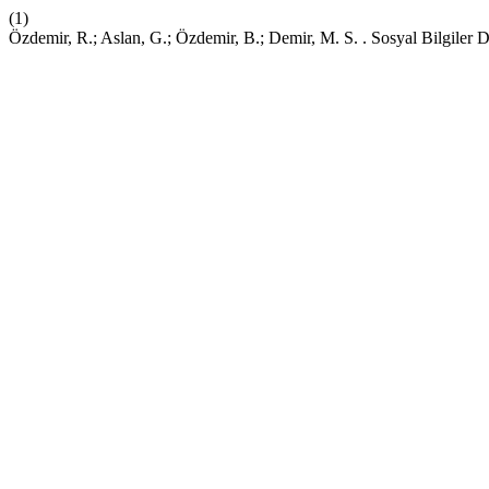
(1)
Özdemir, R.; Aslan, G.; Özdemir, B.; Demir, M. S. . Sosyal Bilgiler