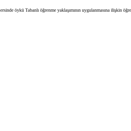
 Dersinde öykü Tabanlı öğrenme yaklaşımının uygulanmasına ilişkin öğr