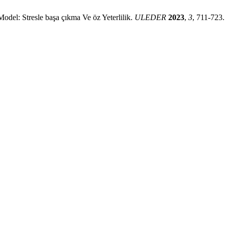
del: Stresle başa çıkma Ve öz Yeterlilik.
ULEDER
2023
,
3
, 711-723.