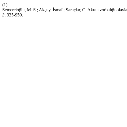
(1)
Semercioğlu, M. S.; Akçay, İsmail; Saraçlar, C. Akran zorbalığı olayla
3
, 935-950.