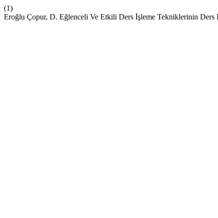
(1)
Eroğlu Çopur, D. Eğlenceli Ve Etkili Ders İşleme Tekniklerinin Ders 