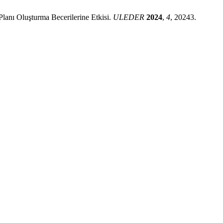
Planı Oluşturma Becerilerine Etkisi.
ULEDER
2024
,
4
, 20243.