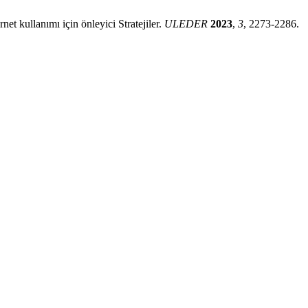
net kullanımı için önleyici Stratejiler.
ULEDER
2023
,
3
, 2273-2286.