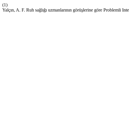
(1)
Yalçın, A. F. Ruh sağlığı uzmanlarının görüşlerine göre Problemli Inter