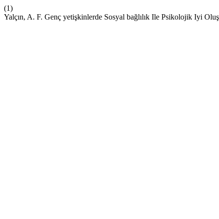
(1)
Yalçın, A. F. Genç yetişkinlerde Sosyal bağlılık Ile Psikolojik Iyi Ol