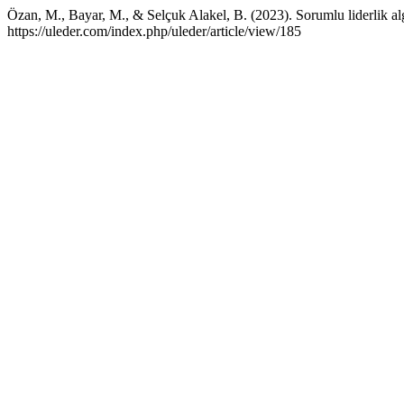
Özan, M., Bayar, M., & Selçuk Alakel, B. (2023). Sorumlu liderlik alg
https://uleder.com/index.php/uleder/article/view/185