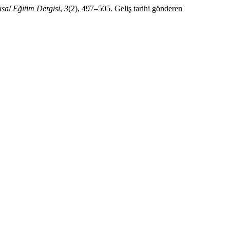
sal Eğitim Dergisi
,
3
(2), 497–505. Geliş tarihi gönderen