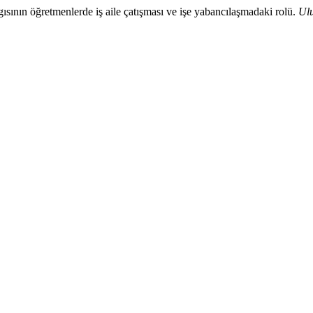
ısının öğretmenlerde iş aile çatışması ve işe yabancılaşmadaki rolü.
Ulu