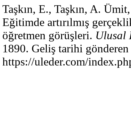
Taşkın, E., Taşkın, A. Ümit,
Eğitimde artırılmış gerçekl
öğretmen görüşleri.
Ulusal 
1890. Geliş tarihi gönderen
https://uleder.com/index.ph