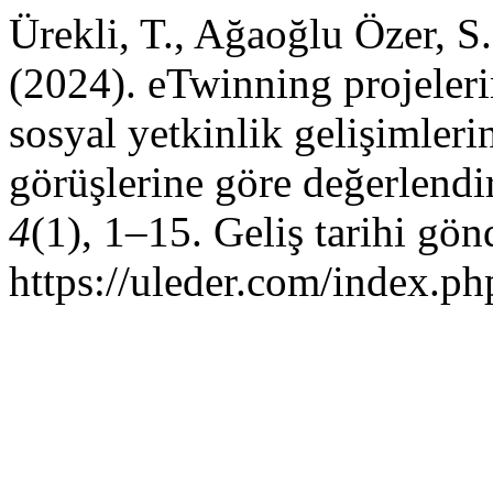
Ürekli, T., Ağaoğlu Özer, 
(2024). eTwinning projeleri
sosyal yetkinlik gelişimleri
görüşlerine göre değerlendi
4
(1), 1–15. Geliş tarihi gö
https://uleder.com/index.ph