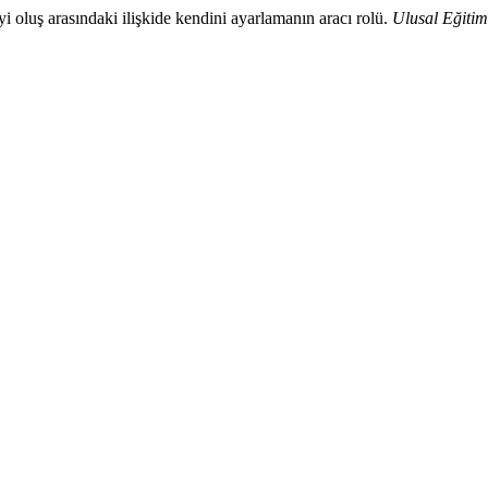
iyi oluş arasındaki ilişkide kendini ayarlamanın aracı rolü.
Ulusal Eğitim