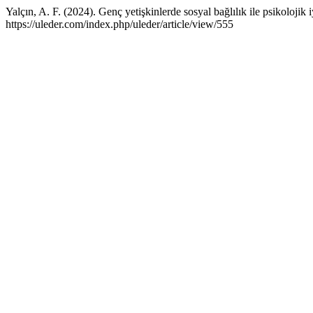
Yalçın, A. F. (2024). Genç yetişkinlerde sosyal bağlılık ile psikolojik 
https://uleder.com/index.php/uleder/article/view/555