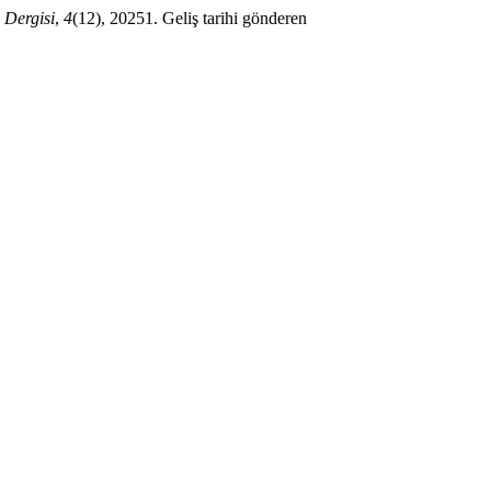
 Dergisi
,
4
(12), 20251. Geliş tarihi gönderen