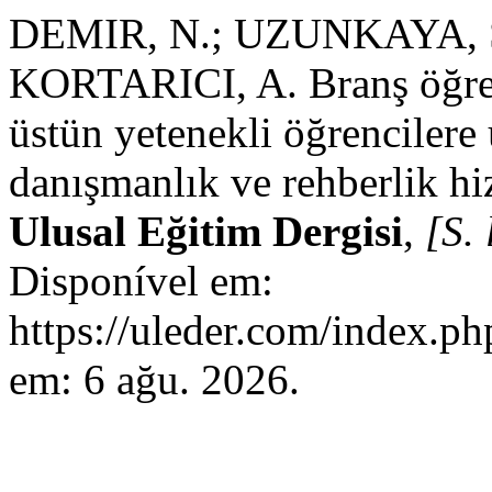
DEMIR, N.; UZUNKAYA, S
KORTARICI, A. Branş öğret
üstün yetenekli öğrencilere
danışmanlık ve rehberlik hizm
Ulusal Eğitim Dergisi
,
[S. 
Disponível em:
https://uleder.com/index.ph
em: 6 ağu. 2026.