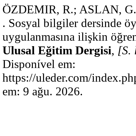
ÖZDEMIR, R.; ASLAN, G.
. Sosyal bilgiler dersinde 
uygulanmasına ilişkin öğren
Ulusal Eğitim Dergisi
,
[S. 
Disponível em:
https://uleder.com/index.ph
em: 9 ağu. 2026.