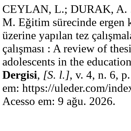
CEYLAN, L.; DURAK, A. 
M. Eğitim sürecinde ergen k
üzerine yapılan tez çalışmal
çalışması : A review of thes
adolescents in the educatio
Dergisi
,
[S. l.]
, v. 4, n. 6,
em: https://uleder.com/inde
Acesso em: 9 ağu. 2026.