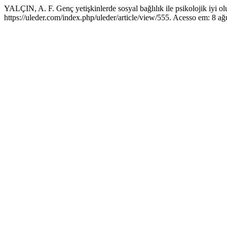
YALÇIN, A. F. Genç yetişkinlerde sosyal bağlılık ile psikolojik iyi ol
https://uleder.com/index.php/uleder/article/view/555. Acesso em: 8 ağ