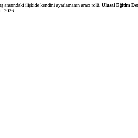
uş arasındaki ilişkide kendini ayarlamanın aracı rolü.
Ulusal Eğitim Der
u. 2026.