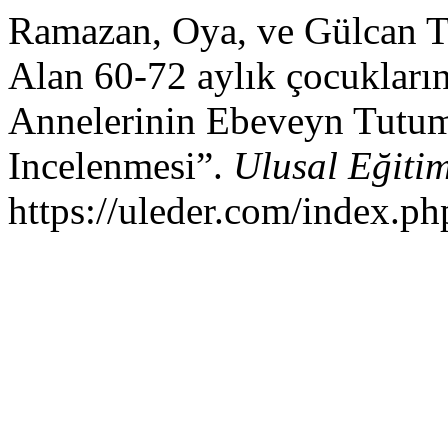
Ramazan, Oya, ve Gülcan T
Alan 60-72 aylık çocukların 
Annelerinin Ebeveyn Tutumla
Incelenmesi”.
Ulusal Eğitim
https://uleder.com/index.ph