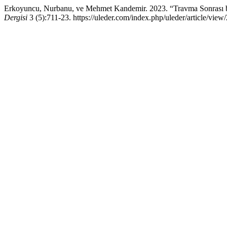
Erkoyuncu, Nurbanu, ve Mehmet Kandemir. 2023. “Travma Sonrası bü
Dergisi
3 (5):711-23. https://uleder.com/index.php/uleder/article/view