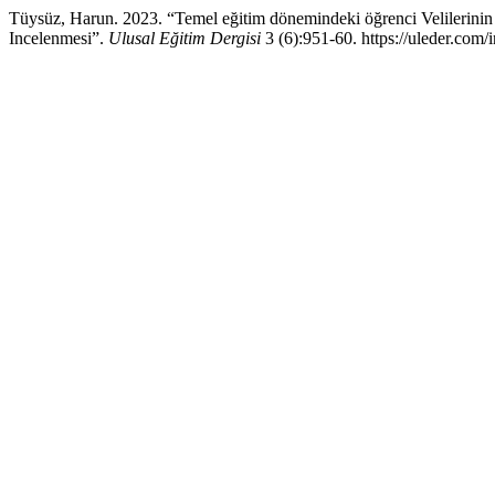
Tüysüz, Harun. 2023. “Temel eğitim dönemindeki öğrenci Velilerinin Dij
Incelenmesi”.
Ulusal Eğitim Dergisi
3 (6):951-60. https://uleder.com/