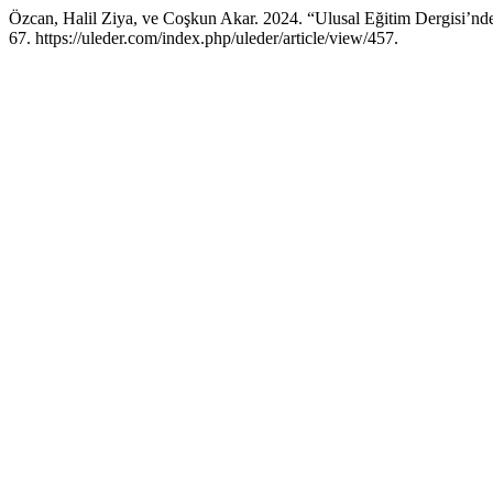
Özcan, Halil Ziya, ve Coşkun Akar. 2024. “Ulusal Eğitim Dergisi’nd
67. https://uleder.com/index.php/uleder/article/view/457.