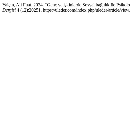
Yalçın, Ali Fuat. 2024. “Genç yetişkinlerde Sosyal bağlılık Ile Psikol
Dergisi
4 (12):20251. https://uleder.com/index.php/uleder/article/view