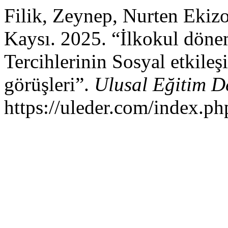
Filik, Zeynep, Nurten Ekizo
Kaysı. 2025. “İlkokul döne
Tercihlerinin Sosyal etkileş
görüşleri”.
Ulusal Eğitim D
https://uleder.com/index.ph