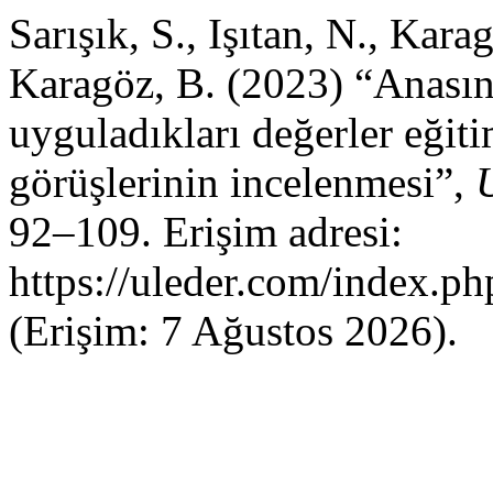
Sarışık, S., Işıtan, N., Kara
Karagöz, B. (2023) “Anasını
uyguladıkları değerler eğit
görüşlerinin incelenmesi”,
92–109. Erişim adresi:
https://uleder.com/index.ph
(Erişim: 7 Ağustos 2026).