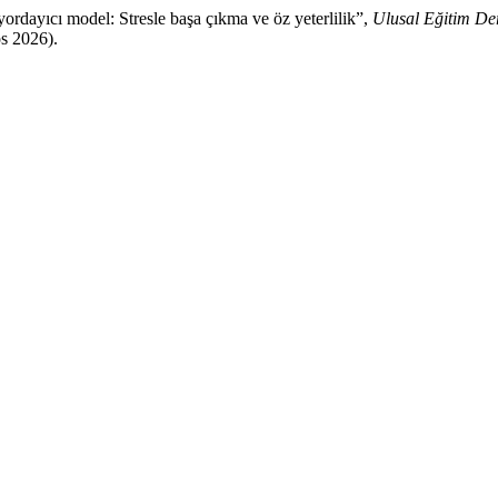
rdayıcı model: Stresle başa çıkma ve öz yeterlilik”,
Ulusal Eğitim Der
os 2026).