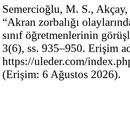
Semercioğlu, M. S., Akçay, 
“Akran zorbalığı olaylarınd
sınıf öğretmenlerinin görüşl
3(6), ss. 935–950. Erişim ad
https://uleder.com/index.ph
(Erişim: 6 Ağustos 2026).