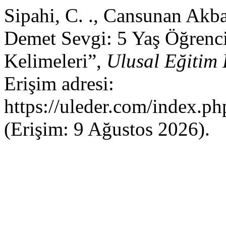
Sipahi, C. ., Cansunan Akbaş
Demet Sevgi: 5 Yaş Öğrenci
Kelimeleri”,
Ulusal Eğitim 
Erişim adresi:
https://uleder.com/index.ph
(Erişim: 9 Ağustos 2026).