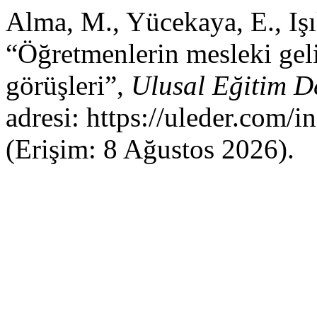
Alma, M., Yücekaya, E., Işı
“Öğretmenlerin mesleki geliş
görüşleri”,
Ulusal Eğitim D
adresi: https://uleder.com/i
(Erişim: 8 Ağustos 2026).