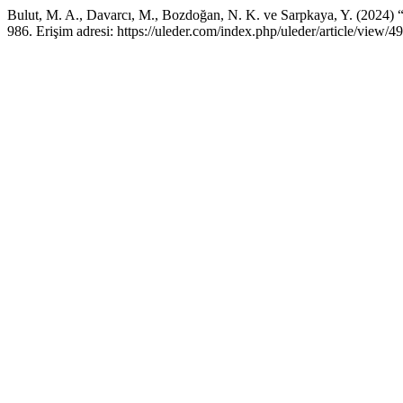
Bulut, M. A., Davarcı, M., Bozdoğan, N. K. ve Sarpkaya, Y. (2024) “
986. Erişim adresi: https://uleder.com/index.php/uleder/article/view/4