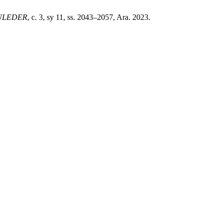
ULEDER
, c. 3, sy 11, ss. 2043–2057, Ara. 2023.