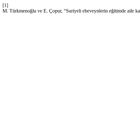
[1]
M. Türkmenoğlu ve E. Çopur, “Suriyeli ebeveynlerin eğitimde aile katı