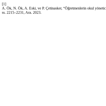
[1]
A. Ök, N. Ök, A. Eski, ve P. Çetinasker, “Öğretmenlerin okul yöneticil
ss. 2215–2231, Ara. 2023.