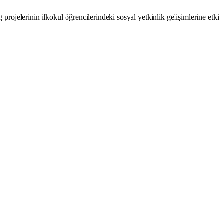
jelerinin ilkokul öğrencilerindeki sosyal yetkinlik gelişimlerine etkis