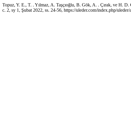
Topuz, Y. E., T. . Yılmaz, A. Taşçıoğlu, B. Gök, A. . Çırak, ve H. D
c. 2, sy 1, Şubat 2022, ss. 24-56, https://uleder.com/index.php/uleder/