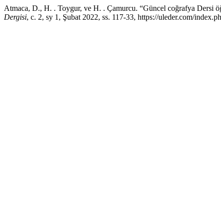
Atmaca, D., H. . Toygur, ve H. . Çamurcu. “Güncel coğrafya Dersi 
Dergisi
, c. 2, sy 1, Şubat 2022, ss. 117-33, https://uleder.com/index.p