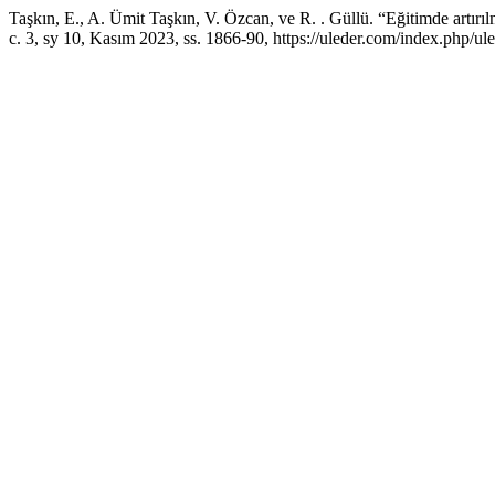
Taşkın, E., A. Ümit Taşkın, V. Özcan, ve R. . Güllü. “Eğitimde artırı
c. 3, sy 10, Kasım 2023, ss. 1866-90, https://uleder.com/index.php/ule