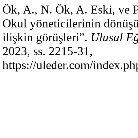
Ök, A., N. Ök, A. Eski, ve 
Okul yöneticilerinin dönüşü
ilişkin görüşleri”.
Ulusal Eğ
2023, ss. 2215-31,
https://uleder.com/index.ph