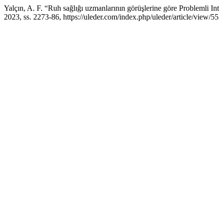
Yalçın, A. F. “Ruh sağlığı uzmanlarının görüşlerine göre Problemli Inte
2023, ss. 2273-86, https://uleder.com/index.php/uleder/article/view/55