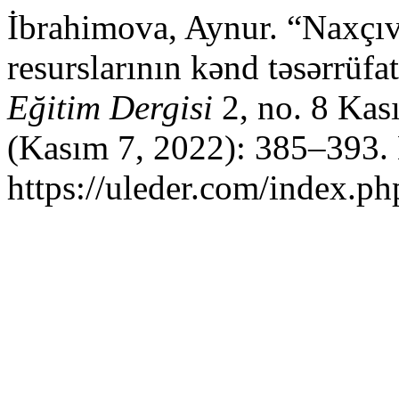
İbrahimova, Aynur. “Naxçı
resurslarının kənd təsərrüfa
Eğitim Dergisi
2, no. 8 Kas
(Kasım 7, 2022): 385–393. 
https://uleder.com/index.ph