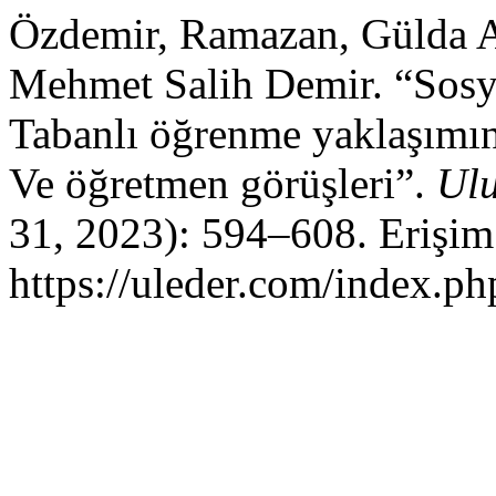
Özdemir, Ramazan, Gülda A
Mehmet Salih Demir. “Sosya
Tabanlı öğrenme yaklaşımın
Ve öğretmen görüşleri”.
Ulu
31, 2023): 594–608. Erişim
https://uleder.com/index.ph