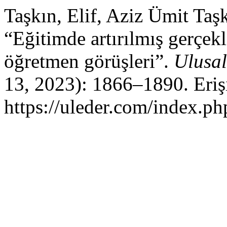
Taşkın, Elif, Aziz Ümit Taş
“Eğitimde artırılmış gerçek
öğretmen görüşleri”.
Ulusal
13, 2023): 1866–1890. Eriş
https://uleder.com/index.ph