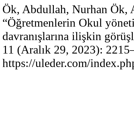
Ök, Abdullah, Nurhan Ök, A
“Öğretmenlerin Okul yöneti
davranışlarına ilişkin görüş
11 (Aralık 29, 2023): 2215
https://uleder.com/index.ph